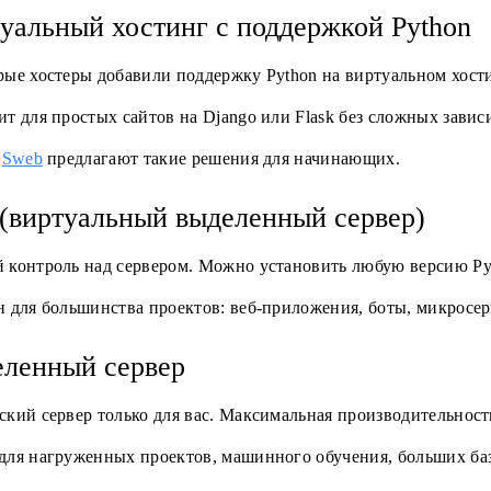
уальный хостинг с поддержкой Python
рые хостеры добавили поддержку Python на виртуальном хост
т для простых сайтов на Django или Flask без сложных завис
и
Sweb
предлагают такие решения для начинающих.
(виртуальный выделенный сервер)
 контроль над сервером. Можно установить любую версию Py
н для большинства проектов: веб-приложения, боты, микросе
ленный сервер
кий сервер только для вас. Максимальная производительност
для нагруженных проектов, машинного обучения, больших ба