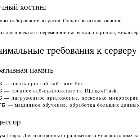
чный хостинг
 масштабирование ресурсов. Оплата по использованию.
т для проектов с переменной нагрузкой, стартапов, микросе
имальные требования к серверу
ативная память
Б
— очень простой сайт или бот.
Б
— среднее веб-приложение на Django/Flask.
Б
— нагруженное приложение, несколько микросерви
ГБ
— машинное обучение, обработка больших данных
ессор
м 1 ядро. Для асинхронных приложений и многопоточных зад