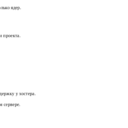
лько ядер.
и проекта.
держку у хостера.
м сервере.