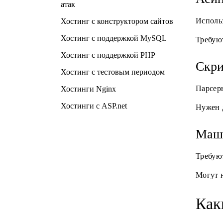
атак
Использ
Хостинг с конструктором сайтов
Хостинг с поддержкой MySQL
Требую
Хостинг с поддержкой PHP
Скри
Хостинг с тестовым периодом
Парсеры
Хостинги Nginx
Хостинги с ASP.net
Нужен д
Маши
Требую
Могут н
Как