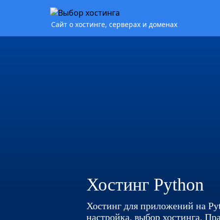
Сайт о хостинге, серверах и доменах
Хостинг Python
Хостинг для приложений на Pyt
настройка, выбор хостинга. Пр