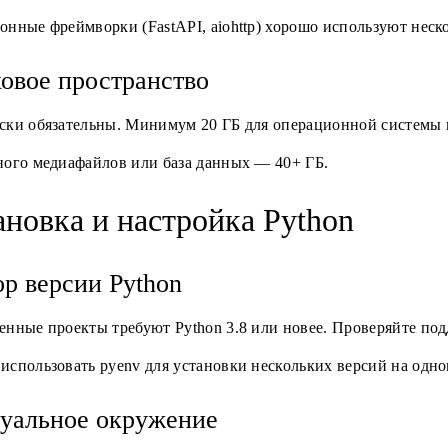
нные фреймворки (FastAPI, aiohttp) хорошо используют неско
овое пространство
ски обязательны. Минимум 20 ГБ для операционной системы 
ного медиафайлов или база данных — 40+ ГБ.
ановка и настройка Python
р версии Python
нные проекты требуют Python 3.8 или новее. Проверяйте под
спользовать pyenv для установки нескольких версий на одно
уальное окружение