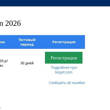
n 2026
Тестовый
ена
Регистрация
период
Регистрация
20 р/
30 дней
ес
Подробнее про
beget.com
Сообщить об ошибке
.