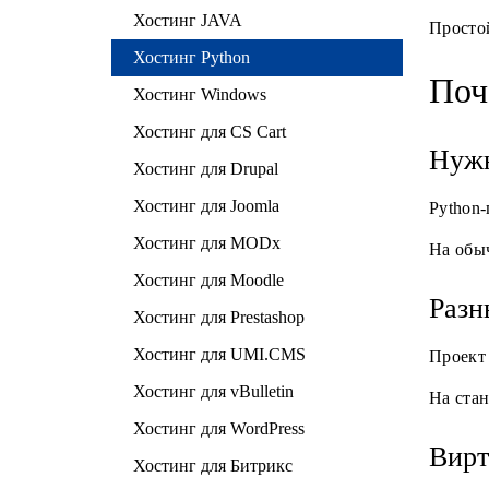
Хостинг JAVA
Простой
Хостинг Python
Поч
Хостинг Windows
Хостинг для CS Cart
Нужн
Хостинг для Drupal
Хостинг для Joomla
Python-
Хостинг для MODx
На обыч
Хостинг для Moodle
Разн
Хостинг для Prestashop
Хостинг для UMI.CMS
Проект 
Хостинг для vBulletin
На стан
Хостинг для WordPress
Вирт
Хостинг для Битрикс