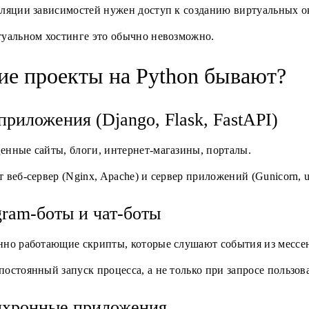
ляции зависимостей нужен доступ к созданию виртуальных окр
туальном хостинге это обычно невозможно.
ие проекты на Python бывают?
приложения (Django, Flask, FastAPI)
енные сайты, блоги, интернет-магазины, порталы.
 веб-сервер (Nginx, Apache) и сервер приложений (Gunicorn,
gram-боты и чат-боты
нно работающие скрипты, которые слушают события из мессе
остоянный запуск процесса, а не только при запросе пользова
хронные приложения