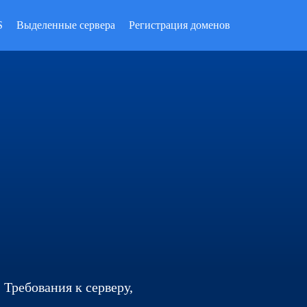
S
Выделенные сервера
Регистрация доменов
 Требования к серверу,