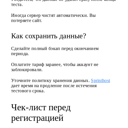
теста.
Иногда сервер чистят автоматически. Вы
потеряете сайт.
Как сохранить данные?
Сделайте полный бэкап перед окончанием
периода.
Оплатите тариф заранее, чтобы аккаунт не
заблокировали.
Уточните политику хранения данных.
Sprinthost
дает время на продление после истечения
тестового срока.
Чек-лист перед
регистрацией