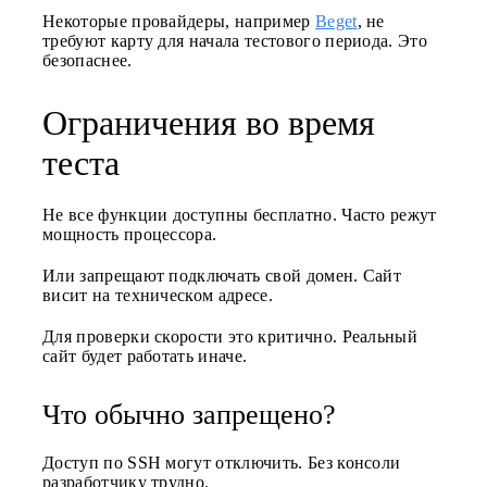
Некоторые провайдеры, например
Beget
, не
требуют карту для начала тестового периода. Это
безопаснее.
Ограничения во время
теста
Не все функции доступны бесплатно. Часто режут
мощность процессора.
Или запрещают подключать свой домен. Сайт
висит на техническом адресе.
Для проверки скорости это критично. Реальный
сайт будет работать иначе.
Что обычно запрещено?
Доступ по SSH могут отключить. Без консоли
разработчику трудно.