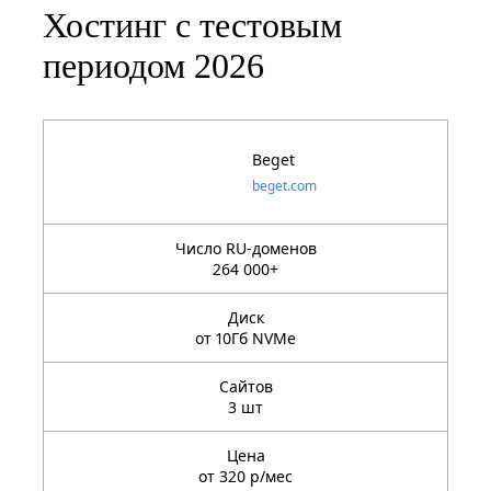
Хостинг с тестовым
периодом 2026
Beget
beget.com
Число RU-доменов
264 000+
Диск
от 10Гб NVMe
Сайтов
3 шт
Цена
от 320 р/мес