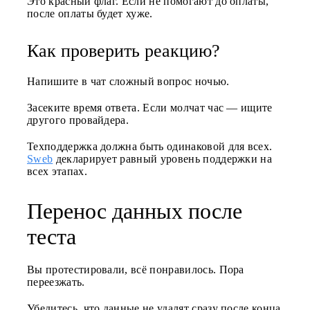
Это красный флаг. Если не помогают до оплаты,
после оплаты будет хуже.
Как проверить реакцию?
Напишите в чат сложный вопрос ночью.
Засеките время ответа. Если молчат час — ищите
другого провайдера.
Техподдержка должна быть одинаковой для всех.
Sweb
декларирует равный уровень поддержки на
всех этапах.
Перенос данных после
теста
Вы протестировали, всё понравилось. Пора
переезжать.
Убедитесь, что данные не удалят сразу после конца