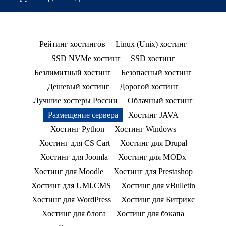
Рейтинг хостингов
Linux (Unix) хостинг
SSD NVMe хостинг
SSD хостинг
Безлимитный хостинг
Безопасный хостинг
Дешевый хостинг
Дорогой хостинг
Лучшие хостеры России
Облачный хостинг
Размещение сервера
Хостинг JAVA
Хостинг Python
Хостинг Windows
Хостинг для CS Cart
Хостинг для Drupal
Хостинг для Joomla
Хостинг для MODx
Хостинг для Moodle
Хостинг для Prestashop
Хостинг для UMI.CMS
Хостинг для vBulletin
Хостинг для WordPress
Хостинг для Битрикс
Хостинг для блога
Хостинг для бэкапа