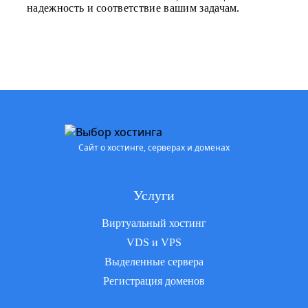
надежность и соответствие вашим задачам.
Сайт о хостинге, серверах и доменах
Услуги
Виртуальный хостинг
VDS и VPS
Выделенные сервера
Регистрация доменов