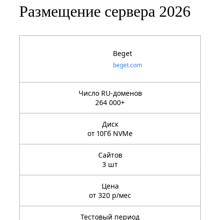
Размещение сервера 2026
Beget
beget.com
Число RU-доменов
264 000+
Диск
от 10Гб NVMe
Сайтов
3 шт
Цена
от 320 р/мес
Тестовый период