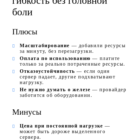
гибкость без головной
боли
Плюсы
Масштабирование
— добавили ресурсы
за минуту, без перезагрузки.
Оплата по использованию
— платите
только за реально потраченные ресурсы.
Отказоустойчивость
— если один
сервер падает, другие подхватывают
нагрузку.
Не нужно думать о железе
— провайдер
заботится об оборудовании.
Минусы
Цена при постоянной нагрузке
—
может быть дороже выделенного
сервера.