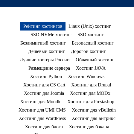
Рейтинг хостингов
Linux (Unix) хостинг
SSD NVMe хостинг
SSD хостинг
Безлимитный хостинг
Безопасный хостинг
Дешевый хостинг
Дорогой хостинг
Лучшие хостеры России
Облачный хостинг
Размещение сервера
Хостинг JAVA
Хостинг Python
Хостинг Windows
Хостинг для CS Cart
Хостинг для Drupal
Хостинг для Joomla
Хостинг для MODx
Хостинг для Moodle
Хостинг для Prestashop
Хостинг для UMI.CMS
Хостинг для vBulletin
Хостинг для WordPress
Хостинг для Битрикс
Хостинг для блога
Хостинг для бэкапа