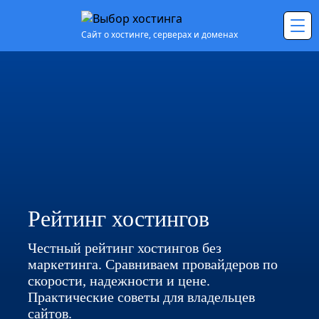
Сайт о хостинге, серверах и доменах
Рейтинг хостингов
Честный рейтинг хостингов без
маркетинга. Сравниваем провайдеров по
скорости, надежности и цене.
Практические советы для владельцев
сайтов.