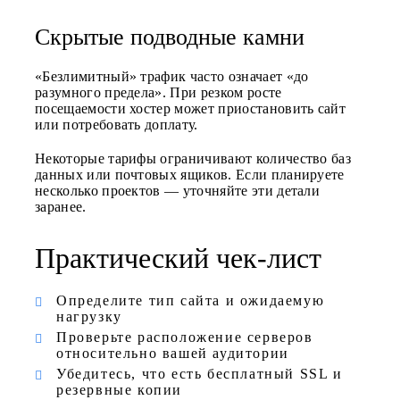
Скрытые подводные камни
«Безлимитный» трафик часто означает «до
разумного предела». При резком росте
посещаемости хостер может приостановить сайт
или потребовать доплату.
Некоторые тарифы ограничивают количество баз
данных или почтовых ящиков. Если планируете
несколько проектов — уточняйте эти детали
заранее.
Практический чек-лист
Определите тип сайта и ожидаемую
нагрузку
Проверьте расположение серверов
относительно вашей аудитории
Убедитесь, что есть бесплатный SSL и
резервные копии